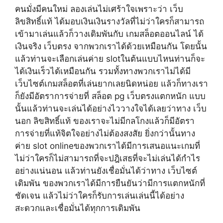
คนมั่งมีคนใหม่ ลองเล่นไม่เศร้าใจเพราะว่า เว็บ
ลิขสิทธิ์แท้ ได้มอบเงินเงินรางวัลที่ไม่ว่าใครก็สามารถ
เข้ามาเล่นแล้วก็วางเดิมพันกับ เกมสล็อตออนไลน์ ได้
เงินจริง เว็บตรง จากพวกเราได้ด้วยเหมือนกัน โดยนั้น
แล้วท่านจะเลือกเล่นค่าย slotในต้นแบบไหนท่านก็จะ
ได้เงินเร็วได้เหมือนกัน รวมทั้งทางพวกเราไม่ได้มี
เว็บไซต์เกมสล็อตที่เล่นยากเลยนิดหน่อย แล้วก็ทางเรา
ก็ยังมีอัตราการจ่ายที่ สล็อต pg เว็บตรงแตกหนัก แบบ
นั้นแล้วท่านจะเล่นได้อย่างไววางใจได้เลยว่าทาง เว็บ
นอก ลิขสิทธิ์แท้ ของเราจะไม่มีกลโกงแล้วก็มีอัตรา
การจ่ายที่แท้จิตใจอย่างไม่ต้องสงสัย ยิ่งกว่านั้นทาง
ค่าย slot onlineของพวกเราได้มีการเสนอแนะเกมที่
ไม่ว่าใครก็ไม่สามารถที่จะปฎิเสธที่จะไม่เล่นได้กำไร
อย่างแน่นอน แล้วท่านยังเชื่อมั่นได้ว่าทาง เว็บไซต์
เดิมพัน ของพวกเราได้มีการยืนยันว่ามีการแตกหนักที่
ชัดเจน แล้วไม่ว่าใครก็รับการเล่นเล่นนี้ได้อย่าง
สะดวกและเชื่อมั่นได้ทุกการเดิมพัน