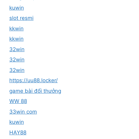
kuwin
slot resmi
kkwin
kkwin
32win
32win
32win
https://uu88.locker/
game bài đổi thưởng
WW 88
33win com
kuwin
HAY88