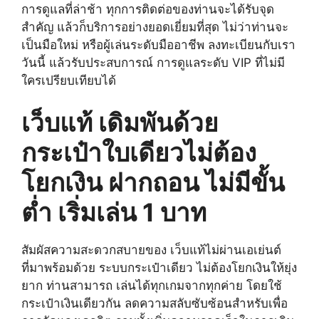
การดูแลที่ล่าช้า ทุกการติดต่อของท่านจะได้รับจุด
สำคัญ แล้วก็บริการอย่างยอดเยี่ยมที่สุด ไม่ว่าท่านจะ
เป็นมือใหม่ หรือผู้เล่นระดับมืออาชีพ ลงทะเบียนกับเรา
วันนี้ แล้วรับประสบการณ์ การดูแลระดับ VIP ที่ไม่มี
ใครเปรียบเทียบได้
เว็บแท้ เดิมพันด้วย
กระเป๋าใบเดียวไม่ต้อง
โยกเงิน ฝากถอน ไม่มีขั้น
ต่ำ เริ่มเล่น 1 บาท
สัมผัสความสะดวกสบายของ เว็บแท้ไม่ผ่านเอเย่นต์
ที่มาพร้อมด้วย ระบบกระเป๋าเดียว ไม่ต้องโยกเงินให้ยุ่ง
ยาก ท่านสามารถ เล่นได้ทุกเกมจากทุกค่าย โดยใช้
กระเป๋าเงินเดียวกัน ลดความสลับซับซ้อนสำหรับเพื่อ