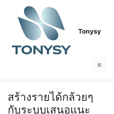
Skip
to
content
Tonysy
Menu
สร้างรายได้กล้วยๆ
กับระบบเสนอแนะ