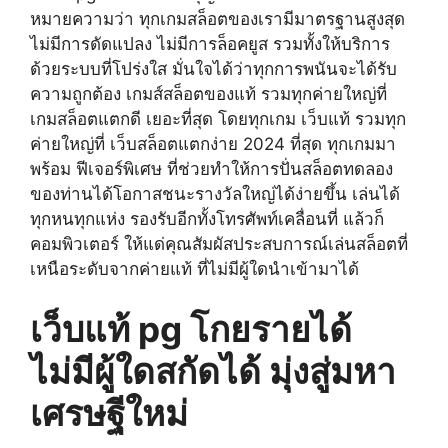
หมายความว่า ทุกเกมสล็อตของเรามีมาตรฐานสูงสุด
ไม่มีการดัดแปลง ไม่มีการล็อคยูส รวมทั้งให้บริการ
ด้วยระบบที่โปร่งใส มั่นใจได้ว่าทุกการพนันจะได้รับ
ความถูกต้อง เกมส์สล็อตของแท้ รวมทุกค่ายใหญ่ที่
เกมสล็อตแตกดี เยอะที่สุด โดยทุกเกม เว็บแท้ รวมทุก
ค่ายใหญ่ที่ เว็บสล็อตแตกง่าย 2024 ที่สุด ทุกเกมมา
พร้อม ฟีเจอร์พิเศษ ที่ช่วยทำให้การปั่นสล็อตทดลอง
ของท่านได้โอกาสชนะรางวัลใหญ่ได้ง่ายขึ้น เล่นได้
ทุกหนทุกแห่ง รองรับอีกทั้งโทรศัพท์เคลื่อนที่ แล้วก็
คอมพิวเตอร์ ให้แด่คุณสัมผัสประสบการณ์เล่นสล็อตที่
เหนือระดับจากค่ายแท้ ที่ไม่มีผู้ใดนำเข้ามาได้
เว็บแท้ pg โกยรายได้
ไม่มีผู้ใดสกัดได้ มุ่งสู่มหา
เศรษฐีใหม่