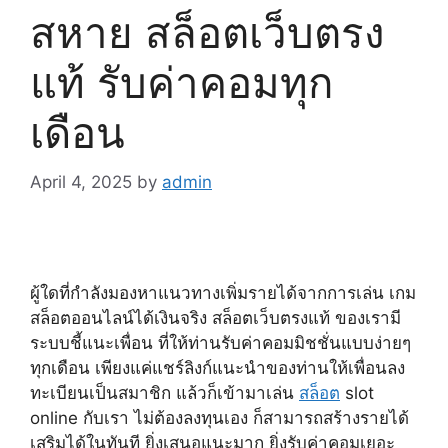
สหาย สล็อตเว็บตรง
แท้ รับค่าคอมทุก
เดือน
April 4, 2025
by
admin
ผู้ใดที่กำลังมองหาแนวทางเพิ่มรายได้จากการเล่น เกม
สล็อตออนไลน์ได้เงินจริง สล็อตเว็บตรงแท้ ของเรามี
ระบบชี้แนะเพื่อน ที่ให้ท่านรับค่าคอมมิชชั่นแบบง่ายๆ
ทุกเดือน เพียงแค่แชร์ลิงก์แนะนำของท่านให้เพื่อนลง
ทะเบียนเป็นสมาชิก แล้วก็เข้ามาเล่น
สล็อต
slot
online กับเรา ไม่ต้องลงทุนเอง ก็สามารถสร้างรายได้
เสริมได้ในทันที ยิ่งเสนอแนะมาก ยิ่งรับค่าคอมเยอะ