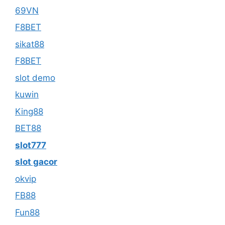
69VN
F8BET
sikat88
F8BET
slot demo
kuwin
King88
BET88
slot777
slot gacor
okvip
FB88
Fun88