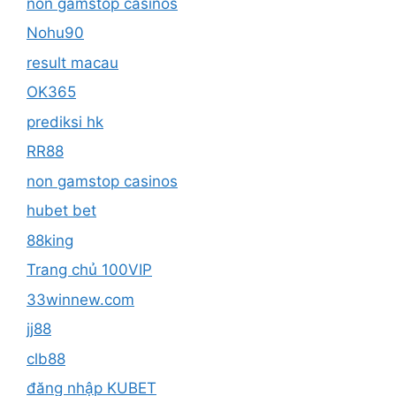
non gamstop casinos
Nohu90
result macau
OK365
prediksi hk
RR88
non gamstop casinos
hubet bet
88king
Trang chủ 100VIP
33winnew.com
jj88
clb88
đăng nhập KUBET