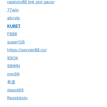
rajatoto88 link slot gacor
77win
abcvip
KUBET
FB88
super126
https://sexviet88.co/
99OK
98WIN
mm99
有道
depot69
Rezekitoto