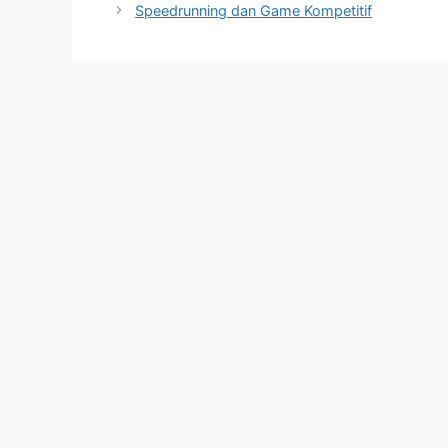
Speedrunning dan Game Kompetitif