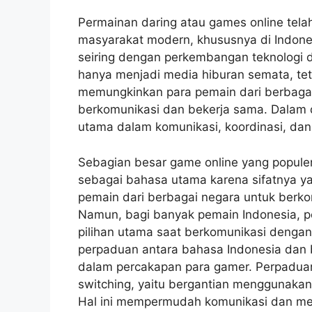
Permainan daring atau games online tela
masyarakat modern, khususnya di Indones
seiring dengan perkembangan teknologi 
hanya menjadi media hiburan semata, teta
memungkinkan para pemain dari berbagai 
berkomunikasi dan bekerja sama. Dalam 
utama dalam komunikasi, koordinasi, da
Sebagian besar game online yang popule
sebagai bahasa utama karena sifatnya ya
pemain dari berbagai negara untuk berko
Namun, bagi banyak pemain Indonesia, p
pilihan utama saat berkomunikasi denga
perpaduan antara bahasa Indonesia dan 
dalam percakapan para gamer. Perpaduan 
switching, yaitu bergantian menggunakan
Hal ini mempermudah komunikasi dan me