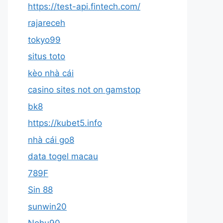
https://test-api.fintech.com/
rajareceh
tokyo99
situs toto
kèo nhà cái
casino sites not on gamstop
bk8
https://kubet5.info
nhà cái go8
data togel macau
789F
Sin 88
sunwin20