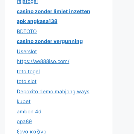
rajatogel
casino zonder limiet inzetten
apk angkasa138
BDTOTO
casino zonder vergunning
Userslot
https://ae888iso.com/
toto togel
toto slot
Depoxito demo mahjong ways
kubet
ambon 4d
opa89
ξενα καζινο