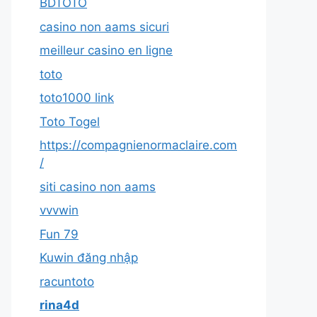
BDTOTO
casino non aams sicuri
meilleur casino en ligne
toto
toto1000 link
Toto Togel
https://compagnienormaclaire.com
/
siti casino non aams
vvvwin
Fun 79
Kuwin đăng nhập
racuntoto
rina4d