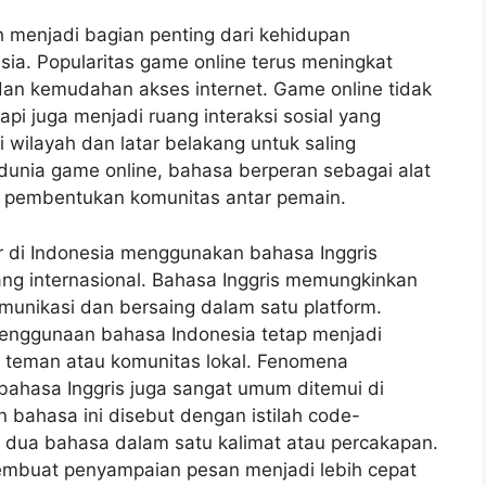
h menjadi bagian penting dari kehidupan
ia. Popularitas game online terus meningkat
dan kemudahan akses internet. Game online tidak
pi juga menjadi ruang interaksi sosial yang
wilayah dan latar belakang untuk saling
dunia game online, bahasa berperan sebagai alat
n pembentukan komunitas antar pemain.
r di Indonesia menggunakan bahasa Inggris
ng internasional. Bahasa Inggris memungkinkan
munikasi dan bersaing dalam satu platform.
enggunaan bahasa Indonesia tetap menjadi
n teman atau komunitas lokal. Fenomena
bahasa Inggris juga sangat umum ditemui di
bahasa ini disebut dengan istilah code-
 dua bahasa dalam satu kalimat atau percakapan.
mbuat penyampaian pesan menjadi lebih cepat