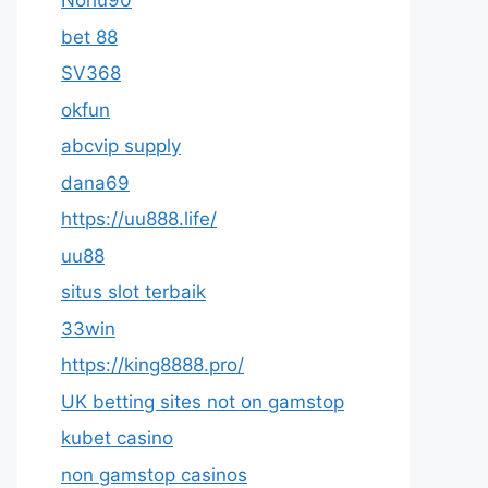
Nohu90
bet 88
SV368
okfun
abcvip supply
dana69
https://uu888.life/
uu88
situs slot terbaik
33win
https://king8888.pro/
UK betting sites not on gamstop
kubet casino
non gamstop casinos