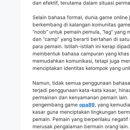
dan efektif, terutama dalam situasi per
Selain bahasa formal, dunia game online 
berkembang di kalangan komunitas gamer. 
“noob” untuk pemain pemula, “lag” yang 
dan “camp” yang berarti bertahan di satu
para pemain. Istilah-istilah ini kerap d
membentuk bahasa campuran yang khas du
memudahkan komunikasi, tetapi juga memp
menciptakan identitas kelompok yang uni
Namun, tidak semua penggunaan bahasa da
terjadi penggunaan kata-kata kasar, hina
permainan dan kenyamanan pemain lain. F
pengembang game
opa89
, yang kemudia
kasar guna menciptakan lingkungan berm
pemain. Pemain yang berperilaku negatif b
merusak pengalaman bermain orang lain.