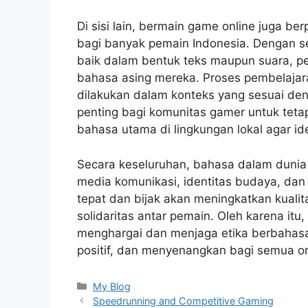
Di sisi lain, bermain game online juga b
bagi banyak pemain Indonesia. Dengan se
baik dalam bentuk teks maupun suara, 
bahasa asing mereka. Proses pembelajar
dilakukan dalam konteks yang sesuai den
penting bagi komunitas gamer untuk tet
bahasa utama di lingkungan lokal agar ide
Secara keseluruhan, bahasa dalam duni
media komunikasi, identitas budaya, da
tepat dan bijak akan meningkatkan kual
solidaritas antar pemain. Oleh karena itu
menghargai dan menjaga etika berbahasa 
positif, dan menyenangkan bagi semua o
Categories
My Blog
Speedrunning and Competitive Gaming