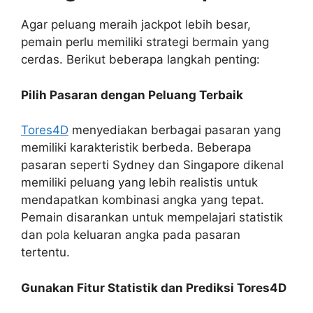
Agar peluang meraih jackpot lebih besar,
pemain perlu memiliki strategi bermain yang
cerdas. Berikut beberapa langkah penting:
Pilih Pasaran dengan Peluang Terbaik
Tores4D
menyediakan berbagai pasaran yang
memiliki karakteristik berbeda. Beberapa
pasaran seperti Sydney dan Singapore dikenal
memiliki peluang yang lebih realistis untuk
mendapatkan kombinasi angka yang tepat.
Pemain disarankan untuk mempelajari statistik
dan pola keluaran angka pada pasaran
tertentu.
Gunakan Fitur Statistik dan Prediksi Tores4D