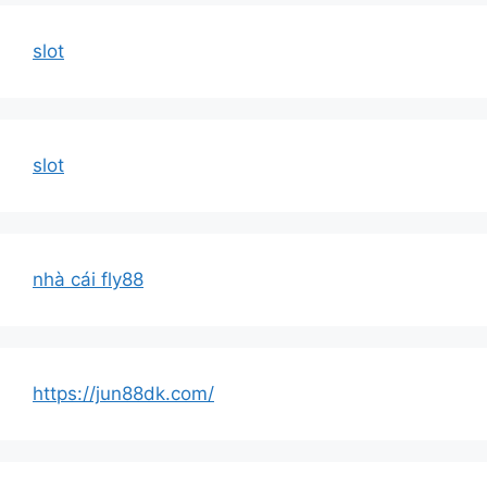
slot
slot
nhà cái fly88
https://jun88dk.com/