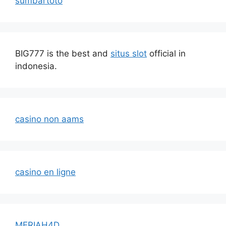
sumbartoto
BIG777 is the best and
situs slot
official in
indonesia.
casino non aams
casino en ligne
MERIAH4D