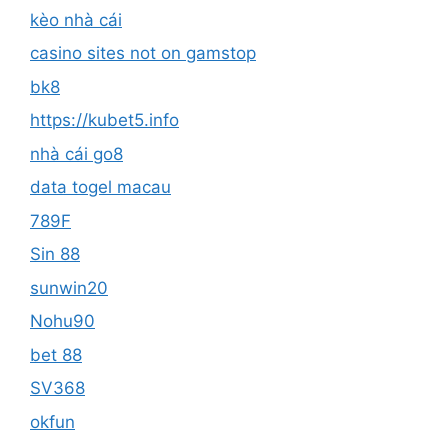
kèo nhà cái
casino sites not on gamstop
bk8
https://kubet5.info
nhà cái go8
data togel macau
789F
Sin 88
sunwin20
Nohu90
bet 88
SV368
okfun