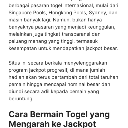
berbagai pasaran togel internasional, mulai dari
Singapore Pools, Hongkong Pools, Sydney, dan
masih banyak lagi. Namun, bukan hanya
banyaknya pasaran yang menjadi keunggulan,
melainkan juga tingkat transparansi dan
peluang menang yang tinggi, termasuk
kesempatan untuk mendapatkan jackpot besar.
Situs ini secara berkala menyelenggarakan
program jackpot progresif, di mana jumlah
hadiah akan terus bertambah dari total taruhan
pemain hingga mencapai nominal besar dan
diundi secara adil kepada pemain yang
beruntung.
Cara Bermain Togel yang
Mengarah ke Jackpot