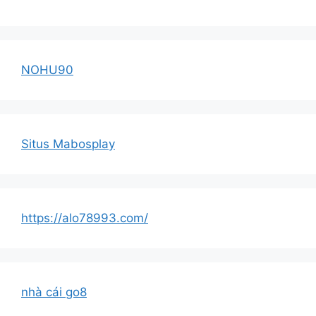
NOHU90
Situs Mabosplay
https://alo78993.com/
nhà cái go8