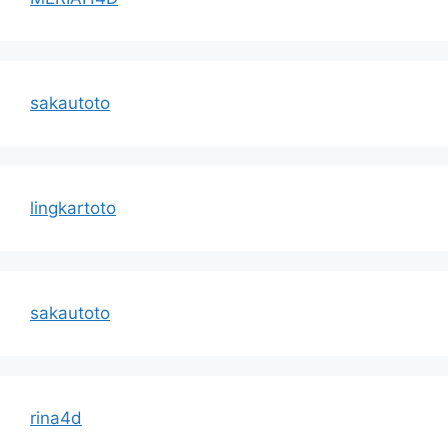
sakautoto
lingkartoto
sakautoto
rina4d