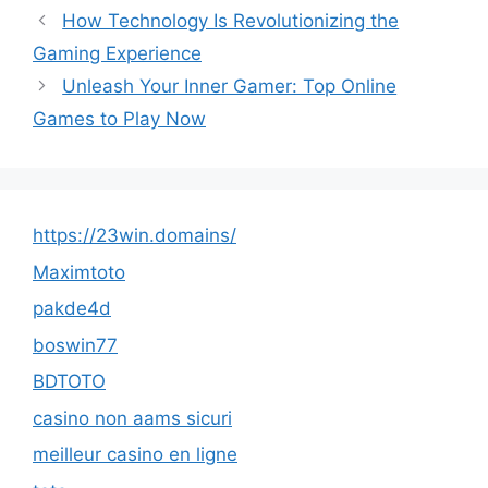
How Technology Is Revolutionizing the
Gaming Experience
Unleash Your Inner Gamer: Top Online
Games to Play Now
https://23win.domains/
Maximtoto
pakde4d
boswin77
BDTOTO
casino non aams sicuri
meilleur casino en ligne